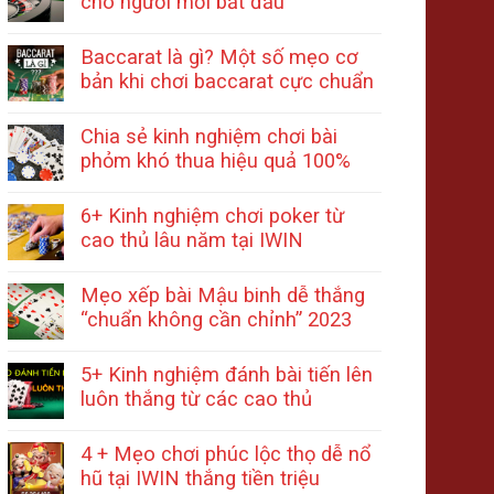
cho người mới bắt đầu
Baccarat là gì? Một số mẹo cơ
bản khi chơi baccarat cực chuẩn
Chia sẻ kinh nghiệm chơi bài
phỏm khó thua hiệu quả 100%
6+ Kinh nghiệm chơi poker từ
cao thủ lâu năm tại IWIN
Mẹo xếp bài Mậu binh dễ thắng
“chuẩn không cần chỉnh” 2023
5+ Kinh nghiệm đánh bài tiến lên
luôn thắng từ các cao thủ
4 + Mẹo chơi phúc lộc thọ dễ nổ
hũ tại IWIN thắng tiền triệu