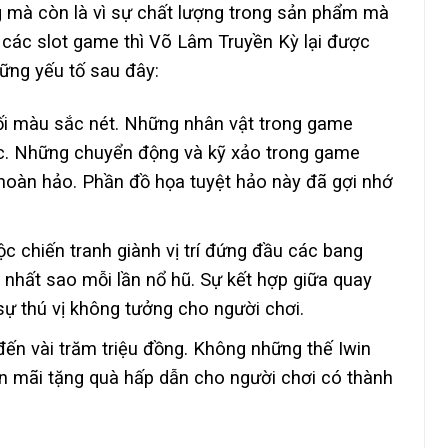
g mà còn là vì sự chất lượng trong sản phẩm mà
 các slot game thì Võ Lâm Truyền Kỳ lại được
ững yếu tố sau đây:
ối màu sắc nét. Những nhân vật trong game
c. Những chuyển động và kỹ xảo trong game
hoàn hảo. Phần đồ họa tuyệt hảo này đã gợi nhớ
 chiến tranh giành vị trí đứng đầu các bang
nhất sao mỗi lần nổ hũ. Sự kết hợp giữa quay
ự thú vị không tưởng cho người chơi.
n đến vài trăm triệu đồng. Không những thế Iwin
ến mãi tặng quà hấp dẫn cho người chơi có thành