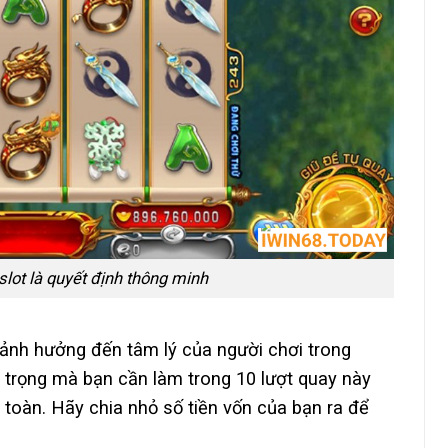
slot là quyết định thông minh
ó ảnh hưởng đến tâm lý của người chơi trong
n trọng mà bạn cần làm trong 10 lượt quay này
 toàn. Hãy chia nhỏ số tiền vốn của bạn ra để