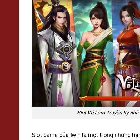
Slot Võ Lâm Truyền Kỳ nhà I
Slot game của Iwin là một trong những hạ