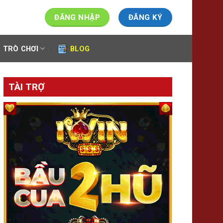
ĐĂNG NHẬP
ĐĂNG KÝ
TRÒ CHƠI
BLOG
TÀI TRỢ