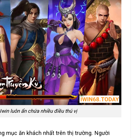
win luôn ẩn chứa nhiều điều thú vị
ng mục ăn khách nhất trên thị trường. Người