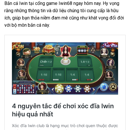
Bắn cá Iwin tại cổng game Iwin68 ngay hôm nay. Hy vọng
rằng những thông tin và dữ liệu chúng tôi cung cấp là hữu
ích, giúp bạn thỏa niềm đam mê cũng như khát vọng đổi đời
với bộ môn bắn cá này.