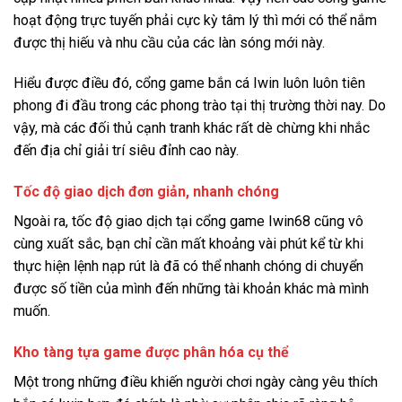
hoạt động trực tuyến phải cực kỳ tâm lý thì mới có thể nắm
được thị hiếu và nhu cầu của các làn sóng mới này.
Hiểu được điều đó, cổng game bắn cá Iwin luôn luôn tiên
phong đi đầu trong các phong trào tại thị trường thời nay. Do
vậy, mà các đối thủ cạnh tranh khác rất dè chừng khi nhắc
đến địa chỉ giải trí siêu đỉnh cao này.
Tốc độ giao dịch đơn giản, nhanh chóng
Ngoài ra, tốc độ giao dịch tại cổng game Iwin68 cũng vô
cùng xuất sắc, bạn chỉ cần mất khoảng vài phút kể từ khi
thực hiện lệnh nạp rút là đã có thể nhanh chóng di chuyển
được số tiền của mình đến những tài khoản khác mà mình
muốn.
Kho tàng tựa game được phân hóa cụ thể
Một trong những điều khiến người chơi ngày càng yêu thích