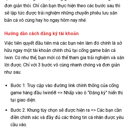
đơn giản thôi. Chỉ cần bạn thực hiện theo các bước sau thì
sẽ lập tức được trải nghiệm những chuyến phiêu lưu săn
bắn cá vô cùng hay ho ngay hôm nay nhé.
Hướng dẫn cách đăng ký tài khoản
Việc tiên quyết đầu tiên mà các bạn nên làm đó chính là sở
hữu ngay một tài khoản chính chủ tại cổng game bắn cá
Iwin. Có như thế, bạn mới có thể tham gia trải nghiệm và săn
lời được. Chỉ với 3 bước vô cùng nhanh chóng và đơn giản
như sau:
Bước 1: Truy cập vào đường link chính thống của cổng
game hàng đầu Iwin68 => Nhấp vào ô “Đăng ký” hiển thị
tại giao diện.
Bước 2: Khung tùy chọn sẽ được hiện ra => Các bạn cần
điền chính xác và đầy đủ các thông tin cá nhân được yêu
cầu vào.