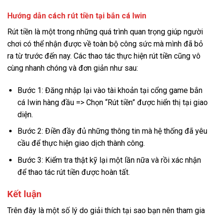
Hướng dẫn cách rút tiền tại bắn cá Iwin
Rút tiền là một trong những quá trình quan trọng giúp người
chơi có thể nhận được về toàn bộ công sức mà mình đã bỏ
ra từ trước đến nay. Các thao tác thực hiện rút tiền cũng vô
cùng nhanh chóng và đơn giản như sau:
Bước 1: Đăng nhập lại vào tài khoản tại cổng game bắn
cá Iwin hàng đầu => Chọn “Rút tiền” được hiển thị tại giao
diện.
Bước 2: Điền đầy đủ những thông tin mà hệ thống đã yêu
cầu để thực hiện giao dịch thành công.
Bước 3: Kiểm tra thật kỹ lại một lần nữa và rồi xác nhận
để thao tác rút tiền được hoàn tất.
Kết luận
Trên đây là một số lý do giải thích tại sao bạn nên tham gia