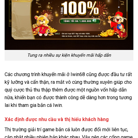
Tung ra nhiều sự kiện khuyến mãi hấp dẫn
Các chương trình khuyến mãi ở Iwin68 cũng được đầu tư rất
kỹ lưỡng và cẩn thận, ra mắt vô cùng thường xuyên giúp cho
quý cược thủ thu thập thêm được một nguồn vốn hấp dẫn
nữa, khiến bạn có được thành công dễ dàng hơn trong tương
lai khi tham gia bắn cá Iwin.
Xác định được nhu cầu và thị hiếu khách hàng
Thị trường giải trí game bắn cá luôn được đổi mới liên tục,
cập nhật nhiều phiên bản khác nhau. Vậy nên các cổng game