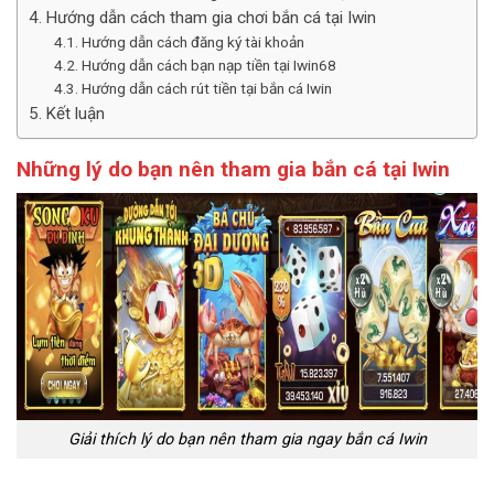
Hướng dẫn cách tham gia chơi bắn cá tại Iwin
Hướng dẫn cách đăng ký tài khoản
Hướng dẫn cách bạn nạp tiền tại Iwin68
Hướng dẫn cách rút tiền tại bắn cá Iwin
Kết luận
Những lý do bạn nên tham gia bắn cá tại Iwin
Giải thích lý do bạn nên tham gia ngay bắn cá Iwin