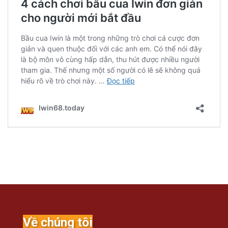
Về chúng tôi