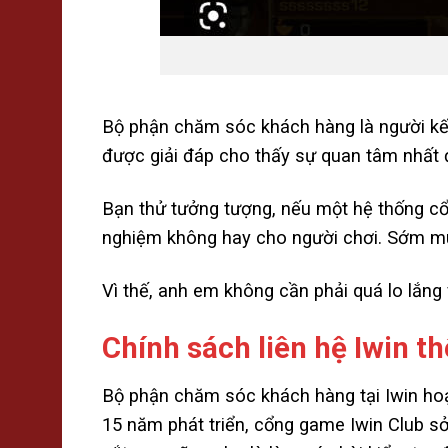
Bộ phận chăm sóc khách hàng là người kết
được giải đáp cho thấy sự quan tâm nhất
Bạn thử tưởng tượng, nếu một hệ thống cổn
nghiệm không hay cho người chơi. Sớm muộ
Vì thế, anh em không cần phải quá lo lắng 
Chính sách liên hệ Iwin t
Bộ phận chăm sóc khách hàng tại Iwin hoạ
15 năm phát triển, cổng game Iwin Club s