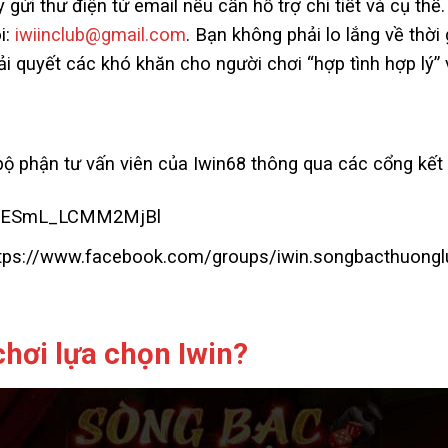
y gửi thư điện tử email nếu cần hỗ trợ chi tiết và cụ t
i:
iwiinclub@gmail.com
. Bạn không phải lo lắng về thời
i quyết các khó khăn cho người chơi “hợp tình hợp lý” 
bộ phận tư vấn viên của Iwin68 thông qua các cổng kết 
+1DESmL_LCMM2MjBl
ttps://www.facebook.com/groups/iwin.songbacthuongl
chơi lựa chọn Iwin?