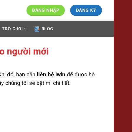
ĐĂNG NHẬP
ĐĂNG KÝ
TRÒ CHƠI
BLOG
ho người mới
Khi đó, bạn cần
liên hệ Iwin
để được hỗ
 chúng tôi sẽ bật mí chi tiết.