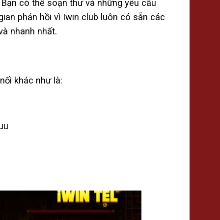
hể. Bạn có thể soạn thư và những yêu cầu
 gian phản hồi vì Iwin club luôn có sẵn các
và nhanh nhất.
nối khác như là:
uu