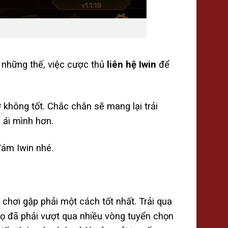
 những thế, việc cược thủ
liên hệ Iwin
để
không tốt. Chắc chắn sẽ mang lại trải
 ái mình hơn.
 đám Iwin nhé.
hơi gặp phải một cách tốt nhất. Trải qua
Họ đã phải vượt qua nhiều vòng tuyển chọn