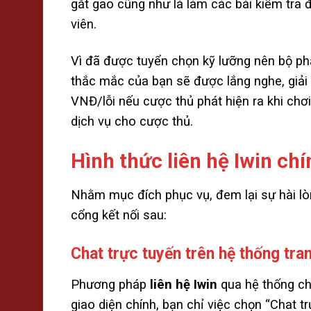
gắt gao cũng như là làm các bài kiểm tra 
viên.
Vì đã được tuyển chọn kỹ lưỡng nên bộ phậ
thắc mắc của bạn sẽ được lắng nghe, giải
VNĐ/lỗi nếu cược thủ phát hiện ra khi chơ
dịch vụ cho cược thủ.
Hình thức liên hệ Iwin ch
Nhằm mục đích phục vụ, đem lại sự hài lò
cổng kết nối sau:
Chat trực tuyến trên hệ thống tr
Phương pháp
liên hệ Iwin
qua hệ thống cha
giao diện chính, bạn chỉ việc chọn “Chat 