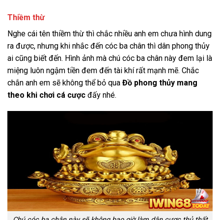
Thiềm thừ
Nghe cái tên thiềm thừ thì chắc nhiều anh em chưa hình dung
ra được, nhưng khi nhắc đến cóc ba chân thì dân phong thủy
ai cũng biết đến. Hình ảnh mà chú cóc ba chân này đem lại là
miệng luôn ngậm tiền đem đến tài khí rất mạnh mẽ. Chắc
chắn anh em sẽ không thể bỏ qua
Đồ phong thủy mang
theo khi chơi cá cược
đấy nhé.
Chú cóc ba chân này sẽ không bao giờ làm dân cược thủ thất