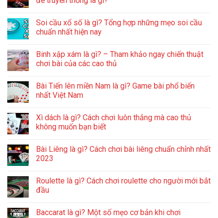
đề truyền thống là gì?
Soi cầu xổ số là gì? Tổng hợp những mẹo soi cầu
chuẩn nhất hiện nay
Binh xập xám là gì? – Tham khảo ngay chiến thuật
chơi bài của các cao thủ
Bài Tiến lên miền Nam là gì? Game bài phổ biến
nhất Việt Nam
Xì dách là gì? Cách chơi luôn thắng mà cao thủ
không muốn bạn biết
Bài Liêng là gì? Cách chơi bài liêng chuẩn chỉnh nhất
2023
Roulette là gì? Cách chơi roulette cho người mới bắt
đầu
Baccarat là gì? Một số mẹo cơ bản khi chơi