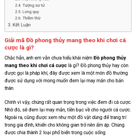
Tượng sư tử
Long quy
Thiềm thừ
Kết Luận
Giải mã Đồ phong thủy mang theo khi chơi cá
cược là gì?
Chắc hẳn, anh em vẫn chưa hiểu khái niệm
Đồ phong thủy
mang theo khi chơi cá cược
là gì? Đồ phong thủy hay còn
được gọi là pháp khí, đây được xem là một món đồ thường
được sử dụng với mong muốn đem lại may mắn cho bản
thân.
Chính vì vậy, chúng rất quan trọng trong việc đem đi cá cược.
Nhờ đó, sẽ đem lại may mắn, tiền bạc về cho người cá cược.
Ngoài ra, cũng được xem như một đồ vật dùng để trang trí
trong gia đình, khiến cho không gian trở nên ấm áp. Chúng
được chia thành 2 loại phổ biến trong cuộc sống: