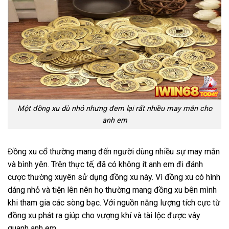
Một đồng xu dù nhỏ nhưng đem lại rất nhiều may mắn cho
anh em
Đồng xu cổ thường mang đến người dùng nhiều sự may mắn
và bình yên. Trên thực tế, đã có không ít anh em đi đánh
cược thường xuyên sử dụng đồng xu này. Vì đồng xu có hình
dáng nhỏ và tiện lên nên họ thường mang đồng xu bên mình
khi tham gia các sòng bạc. Với nguồn năng lượng tích cực từ
đồng xu phát ra giúp cho vượng khí và tài lộc được vây
quanh anh em.