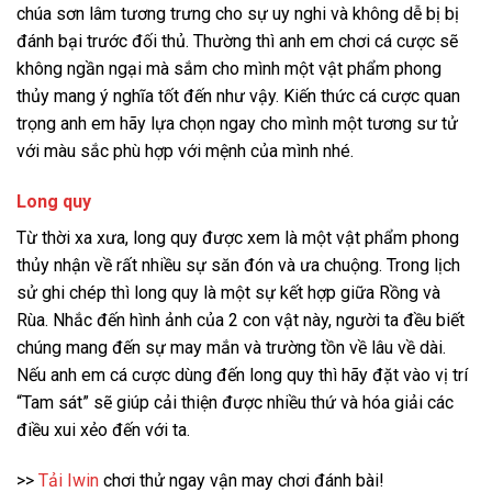
chúa sơn lâm tương trưng cho sự uy nghi và không dễ bị bị
đánh bại trước đối thủ. Thường thì anh em chơi cá cược sẽ
không ngần ngại mà sắm cho mình một vật phẩm phong
thủy mang ý nghĩa tốt đến như vậy.
Kiến thức cá cược quan
trọng
anh em hãy lựa chọn ngay cho mình một tương sư tử
với màu sắc phù hợp với mệnh của mình nhé.
Long quy
Từ thời xa xưa, long quy được xem là một vật phẩm phong
thủy nhận về rất nhiều sự săn đón và ưa chuộng. Trong lịch
sử ghi chép thì long quy là một sự kết hợp giữa Rồng và
Rùa. Nhắc đến hình ảnh của 2 con vật này, người ta đều biết
chúng mang đến sự may mắn và trường tồn về lâu về dài.
Nếu anh em cá cược dùng đến long quy thì hãy đặt vào vị trí
“Tam sát” sẽ giúp cải thiện được nhiều thứ và hóa giải các
điều xui xẻo đến với ta.
>>
Tải Iwin
chơi thử ngay vận may chơi đánh bài!