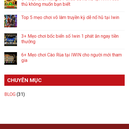
thủ không muốn bạn biết
Top 5 mẹo chơi võ lâm truyền kỳ dễ nổ hũ tại Iwin
3+ Mẹo chơi bốc biển số Iwin 1 phát ăn ngay tiền
thưởng
6+ Mẹo chơi Cào Rùa tại IWIN cho người mới tham
gia
CHUYÊN MỤC
BLOG
(31)