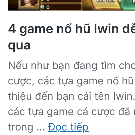
4 game nổ hũ Iwin d
qua
Nếu như bạn đang tìm cho
cược, các tựa game nổ hũ m
thiệu đến bạn cái tên Iwin
các tựa game cá cược đã r
4
trong …
Đọc tiếp
game
nổ